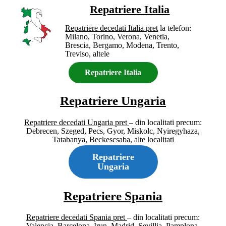
Repatriere Italia
Repatriere decedati Italia pret
la telefon:
Milano, Torino, Verona, Venetia,
Brescia, Bergamo, Modena, Trento,
Treviso, altele
Repatriere Italia
Repatriere
Ungaria
Repatriere decedati Ungaria pret
– din localitati precum:
Debrecen, Szeged, Pecs, Gyor, Miskolc, Nyiregyhaza,
Tatabanya, Beckescsaba, alte localitati
Repatriere
Ungaria
Repatriere Spania
Repatriere decedati Spania pret
– din localitati precum:
Valencia, Barcelona, Irun, Madrid, Sevillia, Pamplona,