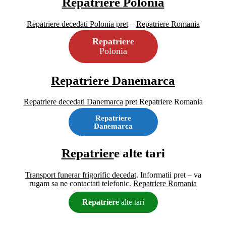
Repatriere Polonia
Repatriere decedati Polonia pret
–
Repatriere Romania
Repatriere
Polonia
Repatriere
Danemarca
Repatriere decedati Danemarca
pret Repatriere Romania
Repatriere
Danemarca
Repatrier
e alte tari
Transport funerar frigorific decedat
. Informatii pret – va
rugam sa ne contactati telefonic.
Repatriere Romania
Repatriere
alte tari