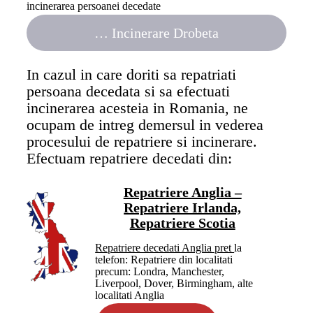
incinerarea persoanei decedate
…
Incinerare Drobeta
In cazul in care doriti sa repatriati
persoana decedata si sa efectuati
incinerarea acesteia in Romania, ne
ocupam de intreg demersul in vederea
procesului de repatriere si incinerare.
Efectuam repatriere decedati din:
Repatriere Anglia –
Repatriere Irlanda,
Repatriere Scotia
Repatriere decedati Anglia pret
la
telefon: Repatriere din localitati
precum: Londra, Manchester,
Liverpool, Dover, Birmingham, alte
localitati Anglia