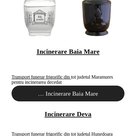
Incinerare Baia Mare
Transport funerar frigorific din
tot judetul Maramures
pentru incinerarea decedat
…
Incinerare Baia Mare
Incinerare Deva
Transport funerar frigorific din
tot judetul Hunedoara