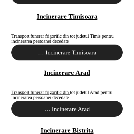
Incinerare Timisoara
Transport funerar frigorific din
tot judetul Timis pentru
incinerarea persoanei decedate
…
Incinerare Timisoara
Incinerare Arad
Transport funerar frigorific din
tot judetul Arad pentru
incinerarea persoanei decedate
…
Incinerare Arad
Incinerare Bistrita