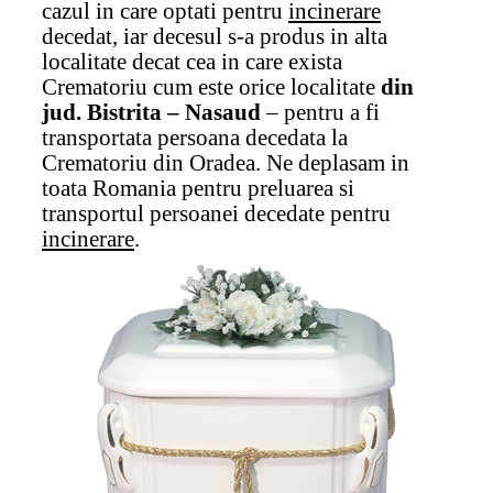
cazul in care optati pentru
incinerare
decedat, iar decesul s-a produs in alta
localitate decat cea in care exista
Crematoriu cum este orice localitate
din
jud. Bistrita – Nasaud
– pentru a fi
transportata persoana decedata la
Crematoriu din Oradea. Ne deplasam in
toata Romania pentru preluarea si
transportul persoanei decedate pentru
incinerare
.