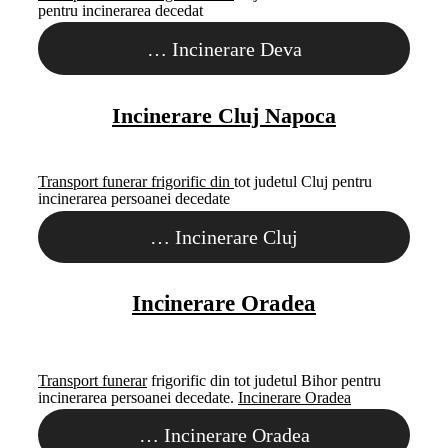
pentru incinerarea decedat
…
Incinerare Deva
Incinerare Cluj Napoca
Transport funerar frigorific din
tot judetul Cluj pentru
incinerarea persoanei decedate
…
Incinerare Cluj
Incinerare Oradea
Transport funerar
frigorific din tot judetul Bihor pentru
incinerarea persoanei decedate.
Incinerare Oradea
…
Incinerare Oradea