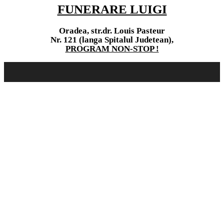
FUNERARE LUIGI
Oradea, str.dr. Louis Pasteur
Nr. 121 (langa Spitalul Judetean),
PROGRAM NON-STOP !