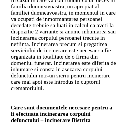
familia dumneavoastra, un apropiat al
familiei dumneavoastra, in momentul in care
va ocupati de inmormantarea persoanei
decedate trebuie sa luati in calcul ca aveti la
dispozitie 2 variante si anume inhumarea sau
incinerarea corpului persoanei trecute in
nefiinta. Incinerarea precum si pregatirea
serviciului de incinerare este necesar sa fie
organizata in totalitate de o firma din
domeniul funerar. Incinerarea este diferita de
inhumare si consta in asezarea corpului
defunctului intr-un sicriu pentru incinerare
care mai apoi este introdus in cuptorul
crematoriului.
Care sunt documentele necesare pentru a
fi efectuata incinerarea corpului
defunctului
–
incinerare Bistrita