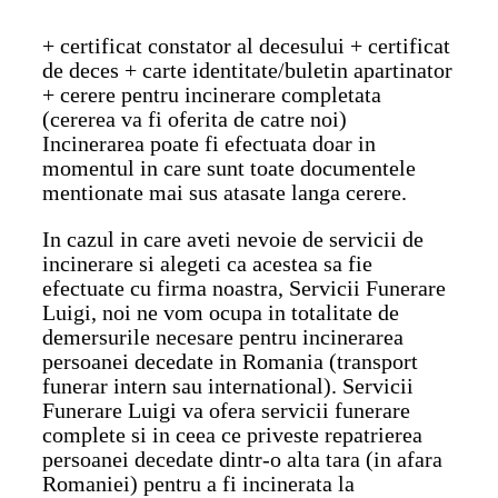
+ certificat constator al decesului + certificat
de deces + carte identitate/buletin apartinator
+ cerere pentru incinerare completata
(cererea va fi oferita de catre noi)
Incinerarea poate fi efectuata doar in
momentul in care sunt toate documentele
mentionate mai sus atasate langa cerere.
In cazul in care aveti nevoie de servicii de
incinerare si alegeti ca acestea sa fie
efectuate cu firma noastra, Servicii Funerare
Luigi, noi ne vom ocupa in totalitate de
demersurile necesare pentru incinerarea
persoanei decedate in Romania (transport
funerar intern sau international). Servicii
Funerare Luigi va ofera servicii funerare
complete si in ceea ce priveste repatrierea
persoanei decedate dintr-o alta tara (in afara
Romaniei) pentru a fi incinerata la