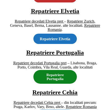
Repatriere Elvetia
Repatriere decedati Elvetia pret
–
Repatriere Zurich
,
Geneva, Basel, Berna, Lausanne. alte localitati.
Repatriere
Romania
.
Repatriere Elvetia
Repatriere Portugalia
Repatriere decedati Portugalia pret
– Lisabona, Braga,
Porto, Coimbra, Vila Real, Guarda, alte localitati
Repatriere
Portugalia
Repatriere
Cehia
Repatriere decedati Cehia pret
– din localitati precum:
Praga, Karlov, Vary, Brno, altele.
Repatriere Romania