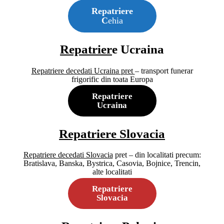
Repatriere
C
ehia
Repatrier
e Ucraina
Repatriere decedati Ucraina
pret
– transport funerar
frigorific din toata Europa
Repatriere
Ucraina
Repatriere Slovacia
Repatriere decedati Slovacia
pret – din localitati precum:
Bratislava, Banska, Bystrica, Casovia, Bojnice, Trencin,
alte localitati
Repatriere
Slovacia