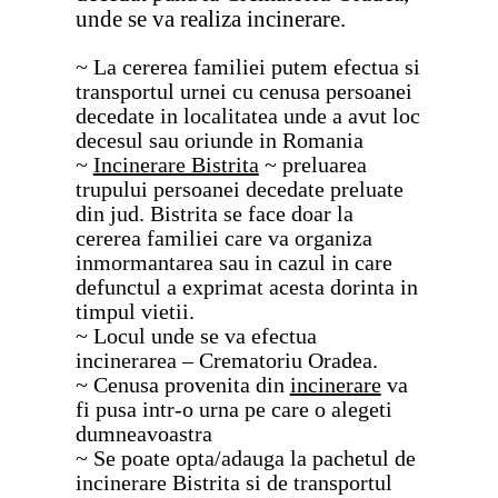
unde se va realiza incinerare.
~ La cererea familiei putem efectua si
transportul urnei cu cenusa persoanei
decedate in localitatea unde a avut loc
decesul sau oriunde in Romania
~
Incinerare Bistrita
~ preluarea
trupului persoanei decedate preluate
din jud. Bistrita se face doar la
cererea familiei care va organiza
inmormantarea sau in cazul in care
defunctul a exprimat acesta dorinta in
timpul vietii.
~ Locul unde se va efectua
incinerarea – Crematoriu Oradea.
~ Cenusa provenita din
incinerare
va
fi pusa intr-o urna pe care o alegeti
dumneavoastra
~ Se poate opta/adauga la pachetul de
incinerare Bistrita si de transportul