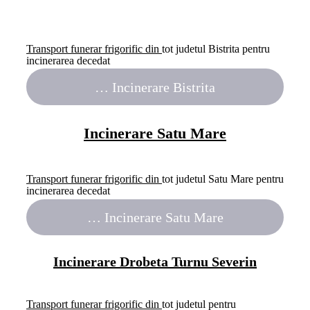
Transport funerar frigorific din
tot judetul Bistrita pentru
incinerarea decedat
…
Incinerare Bistrita
Incinerare Satu Mare
Transport funerar frigorific din
tot judetul Satu Mare pentru
incinerarea decedat
…
Incinerare Satu Mare
Incinerare Drobeta Turnu Severin
Transport funerar frigorific din
tot judetul pentru