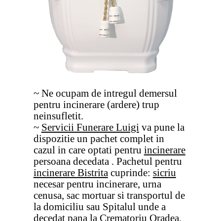
~ Ne ocupam de intregul demersul
pentru incinerare (ardere) trup
neinsufletit.
~
Servicii Funerare Luigi
va pune la
dispozitie un pachet complet in
cazul in care optati pentru
incinerare
persoana decedata . Pachetul pentru
incinerare Bistrita
cuprinde:
sicriu
necesar pentru incinerare, urna
cenusa, sac mortuar si transportul de
la domiciliu sau Spitalul unde a
decedat pana la Crematoriu Oradea,