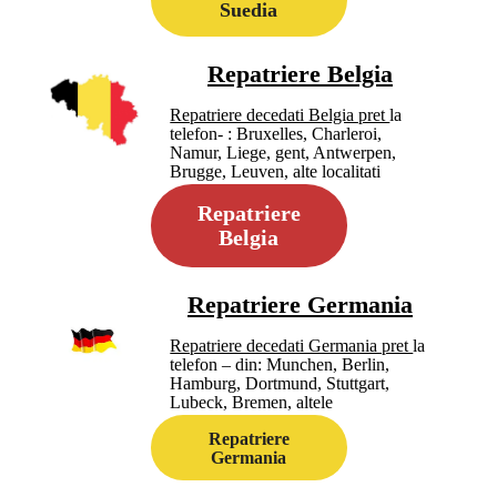
Suedia
Repatriere Belgia
Repatriere decedati Belgia pret
la
telefon- : Bruxelles, Charleroi,
Namur, Liege, gent, Antwerpen,
Brugge, Leuven, alte localitati
Repatriere
Belgia
Repatriere Germania
Repatriere decedati Germania pret
la
telefon – din: Munchen, Berlin,
Hamburg, Dortmund, Stuttgart,
Lubeck, Bremen, altele
Repatriere
Germania