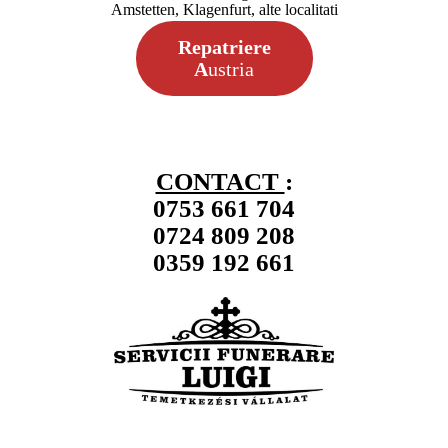
Amstetten, Klagenfurt, alte localitati
Repatriere
A
ustria
CONTACT
:
0753 661 704
0724 809 208
0359 192 661