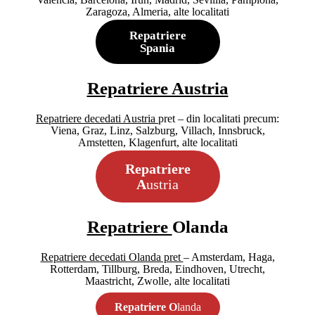
Zaragoza, Almeria, alte localitati
Repatriere
Spania
Repatriere Austria
Repatriere decedati Austria
pret – din localitati precum:
Viena, Graz, Linz, Salzburg, Villach, Innsbruck,
Amstetten, Klagenfurt, alte localitati
Repatriere
A
ustria
Repatriere
Olanda
Repatriere decedati Olanda pret
– Amsterdam, Haga,
Rotterdam, Tillburg, Breda, Eindhoven, Utrecht,
Maastricht, Zwolle, alte localitati
Repatriere O
landa