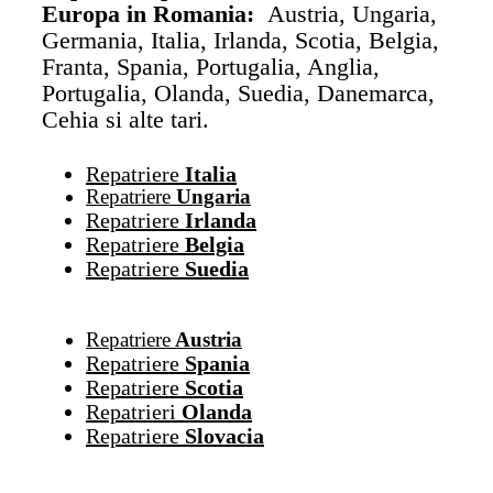
Europa in Romania:
Austria, Ungaria,
Germania, Italia, Irlanda, Scotia, Belgia,
Franta, Spania, Portugalia, Anglia,
Portugalia, Olanda, Suedia, Danemarca,
Cehia si alte tari.
Repatriere
Italia
Repatriere
Ungaria
Repatriere
Irlanda
Repatriere
Belgia
Repatriere
Suedia
Repatriere
Austria
Repatriere
Spania
Repatriere
Scotia
Repatrieri
Olanda
Repatriere
Slovacia