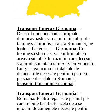
Transport funerar Germania
–
Decesul unei persoane apropiate
dumneavoastra sau a unui membru de
familie s-a produs in afara Romaniei, pe
teritoriul altei tarii –
Germania
. Ce
trebuie sa stiti daca va confruntati cu
aceasta situatie? In cazul in care decesul
s-a produs in afara tarii Servicii Funerare
Luigi se va ocupa in totalitate de
demersurile necesare pentru repatriere
persoane decedate in Romania –
transport funerar international
.
Transport funerar Germania
–
Romania. Pentru repatriere primul pas
care trebuie facut este acela de a se
intocmi documentele necesare pentru