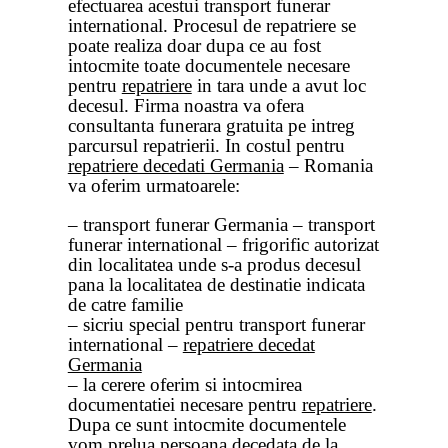
efectuarea acestui transport funerar
international. Procesul de repatriere se
poate realiza doar dupa ce au fost
intocmite toate documentele necesare
pentru
repatriere
in tara unde a avut loc
decesul. Firma noastra va ofera
consultanta funerara gratuita pe intreg
parcursul repatrierii. In costul pentru
repatriere decedati Germania
– Romania
va oferim urmatoarele:
– transport funerar Germania – transport
funerar international – frigorific autorizat
din localitatea unde s-a produs decesul
pana la localitatea de destinatie indicata
de catre familie
– sicriu special pentru transport funerar
international –
repatriere decedat
Germania
– la cerere oferim si intocmirea
documentatiei necesare pentru
repatriere
.
Dupa ce sunt intocmite documentele
vom prelua persoana decedata de la