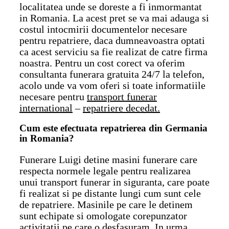
localitatea unde se doreste a fi inmormantat
in Romania. La acest pret se va mai adauga si
costul intocmirii documentelor necesare
pentru repatriere, daca dumneavoastra optati
ca acest serviciu sa fie realizat de catre firma
noastra. Pentru un cost corect va oferim
consultanta funerara gratuita 24/7 la telefon,
acolo unde va vom oferi si toate informatiile
necesare pentru
transport funerar
international
–
repatriere decedat.
Cum este efectuata repatrierea din Germania
in Romania?
Funerare Luigi detine masini funerare care
respecta normele legale pentru realizarea
unui transport funerar in siguranta, care poate
fi realizat si pe distante lungi cum sunt cele
de repatriere. Masinile pe care le detinem
sunt echipate si omologate corepunzator
activitatii pe care o desfasuram. In urma