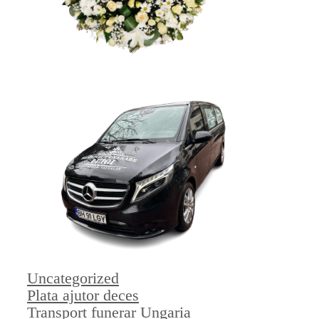
Categorii
Uncategorized
Plata ajutor deces
Transport funerar Ungaria