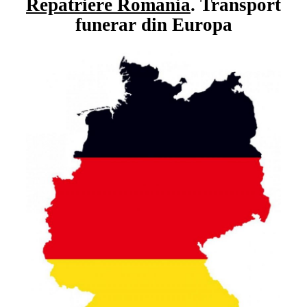
Repatriere Romania
.
Transport
funerar din Europa