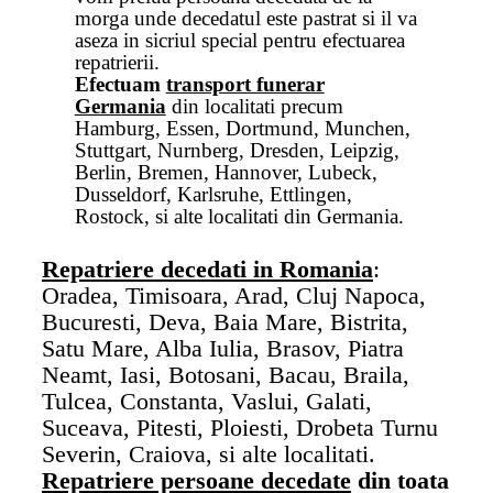
morga unde decedatul este pastrat si il va
aseza in sicriul special pentru efectuarea
repatrierii.
Efectuam
transport funerar
Germania
din localitati precum
Hamburg, Essen, Dortmund, Munchen,
Stuttgart, Nurnberg, Dresden, Leipzig,
Berlin, Bremen, Hannover, Lubeck,
Dusseldorf, Karlsruhe, Ettlingen,
Rostock, si alte localitati din Germania.
Repatriere decedati in Romania
:
Oradea, Timisoara, Arad, Cluj Napoca,
Bucuresti, Deva, Baia Mare, Bistrita,
Satu Mare, Alba Iulia, Brasov, Piatra
Neamt, Iasi, Botosani, Bacau, Braila,
Tulcea, Constanta, Vaslui, Galati,
Suceava, Pitesti, Ploiesti, Drobeta Turnu
Severin, Craiova, si alte localitati.
Repatriere persoane decedate
din toata