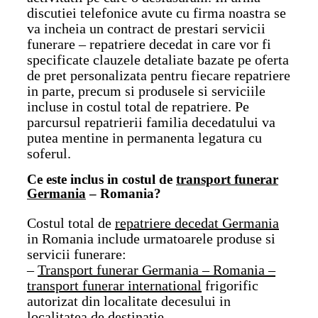
discutiei telefonice avute cu firma noastra se
va incheia un contract de prestari servicii
funerare – repatriere decedat in care vor fi
specificate clauzele detaliate bazate pe oferta
de pret personalizata pentru fiecare repatriere
in parte, precum si produsele si serviciile
incluse in costul total de repatriere. Pe
parcursul repatrierii familia decedatului va
putea mentine in permanenta legatura cu
soferul.
Ce este inclus in costul de
transport funerar
Germania
– Romania?
Costul total de
repatriere decedat Germania
in Romania include urmatoarele produse si
servicii funerare:
–
Transport funerar Germania – Romania –
transport funerar international
frigorific
autorizat din localitate decesului in
localitatea de destinatie