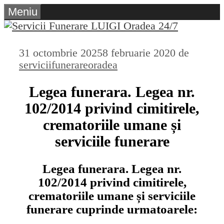
Sari
Meniu
la
conținut
31 octombrie 2025
8 februarie 2020
de
serviciifunerareoradea
Legea funerara
.
Legea nr.
102/2014 privind cimitirele,
crematoriile umane și
serviciile funerare
Legea funerara. Legea nr.
102/2014 privind cimitirele,
crematoriile umane și serviciile
funerare
cuprinde urmatoarele: