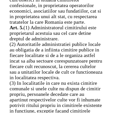
confesionale, in proprietatea operatorilor
economici, asociatiilor sau fundatiilor, cat si
in proprietatea unui alt stat, cu respectarea
tratatelor la care Romania este parte.
Art. 5.
(1) Administratorul cimitirului este
proprietarul acestuia sau cel care detine
dreptul de administrare.
(2) Autoritatile administratiei publice locale
au obligatia de a infiinta cimitire publice in
fiecare localitate si de a le organiza astfel
incat sa aiba sectoare corespunzatoare pentru
fiecare cult recunoscut, la cererea cultelor
sau a unitatilor locale de cult ce functioneaza
in localitatea respectiva.
(3) In localitatile in care nu exista cimitire
comunale si unele culte nu dispun de cimitir
propriu, persoanele decedate care au
apartinut respectivelor culte vor fi inhumate
potrivit ritului propriu in cimitirele existente
in functiune, exceptie facand cimitirele