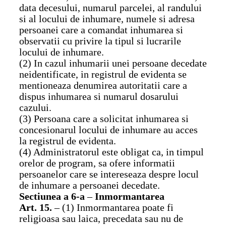
data decesului, numarul parcelei, al randului
si al locului de inhumare, numele si adresa
persoanei care a comandat inhumarea si
observatii cu privire la tipul si lucrarile
locului de inhumare.
(2) In cazul inhumarii unei persoane decedate
neidentificate, in registrul de evidenta se
mentioneaza denumirea autoritatii care a
dispus inhumarea si numarul dosarului
cazului.
(3) Persoana care a solicitat inhumarea si
concesionarul locului de inhumare au acces
la registrul de evidenta.
(4) Administratorul este obligat ca, in timpul
orelor de program, sa ofere informatii
persoanelor care se intereseaza despre locul
de inhumare a persoanei decedate.
Sectiunea a 6-a
–
Inmormantarea
Art. 15.
– (1) Inmormantarea poate fi
religioasa sau laica, precedata sau nu de