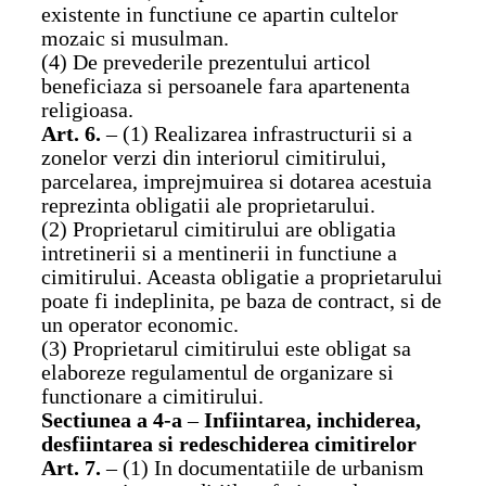
existente in functiune ce apartin cultelor
mozaic si musulman.
(4) De prevederile prezentului articol
beneficiaza si persoanele fara apartenenta
religioasa.
Art. 6.
– (1) Realizarea infrastructurii si a
zonelor verzi din interiorul cimitirului,
parcelarea, imprejmuirea si dotarea acestuia
reprezinta obligatii ale proprietarului.
(2) Proprietarul cimitirului are obligatia
intretinerii si a mentinerii in functiune a
cimitirului. Aceasta obligatie a proprietarului
poate fi indeplinita, pe baza de contract, si de
un operator economic.
(3) Proprietarul cimitirului este obligat sa
elaboreze regulamentul de organizare si
functionare a cimitirului.
Sectiunea a 4-a
–
Infiintarea, inchiderea,
desfiintarea si redeschiderea cimitirelor
Art. 7.
– (1) In documentatiile de urbanism