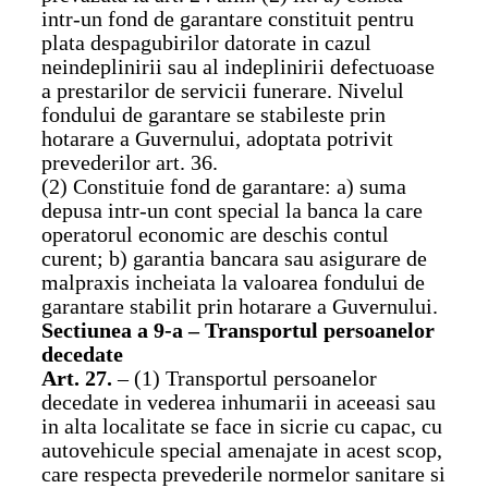
intr-un fond de garantare constituit pentru
plata despagubirilor datorate in cazul
neindeplinirii sau al indeplinirii defectuoase
a prestarilor de servicii funerare. Nivelul
fondului de garantare se stabileste prin
hotarare a Guvernului, adoptata potrivit
prevederilor art. 36.
(2) Constituie fond de garantare: a) suma
depusa intr-un cont special la banca la care
operatorul economic are deschis contul
curent; b) garantia bancara sau asigurare de
malpraxis incheiata la valoarea fondului de
garantare stabilit prin hotarare a Guvernului.
Sectiunea a 9-a – Transportul persoanelor
decedate
Art. 27.
– (1) Transportul persoanelor
decedate in vederea inhumarii in aceeasi sau
in alta localitate se face in sicrie cu capac, cu
autovehicule special amenajate in acest scop,
care respecta prevederile normelor sanitare si