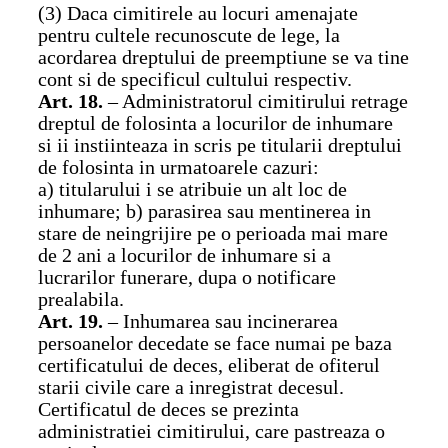
(3) Daca cimitirele au locuri amenajate
pentru cultele recunoscute de lege, la
acordarea dreptului de preemptiune se va tine
cont si de specificul cultului respectiv.
Art. 18.
– Administratorul cimitirului retrage
dreptul de folosinta a locurilor de inhumare
si ii instiinteaza in scris pe titularii dreptului
de folosinta in urmatoarele cazuri:
a) titularului i se atribuie un alt loc de
inhumare; b) parasirea sau mentinerea in
stare de neingrijire pe o perioada mai mare
de 2 ani a locurilor de inhumare si a
lucrarilor funerare, dupa o notificare
prealabila.
Art. 19.
– Inhumarea sau incinerarea
persoanelor decedate se face numai pe baza
certificatului de deces, eliberat de ofiterul
starii civile care a inregistrat decesul.
Certificatul de deces se prezinta
administratiei cimitirului, care pastreaza o