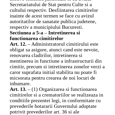
Secretariatului de Stat pentru Culte si a
cultului respectiv. Desfiintarea cimitirelor
inainte de acest termen se face cu avizul
autoritatilor de sanatate publica judetene,
respectiv a municipiului Bucuresti.
Sectiunea a 5-a
–
Intretinerea si
functionarea cimitirelor
Art. 12.
– Administratorul cimitirului este
obligat sa asigure, atunci cand este nevoie,
renovarea cladirilor, intretinerea si
mentinerea in functiune a infrastructurii din
cimitir, precum si intretinerea zonelor verzi a
caror suprafata initial stabilita nu poate fi
micsorata pentru crearea de noi locuri de
inhumare.
Art. 13.
– (1) Organizarea si functionarea
cimitirelor si a crematoriilor se realizeaza in
conditiile prezentei legi, in conformitate cu
prevederile hotararii Guvernului adoptate
potrivit prevederilor art. 36 si ale