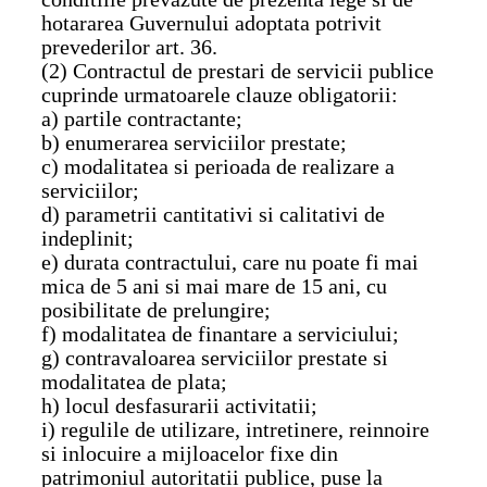
hotararea Guvernului adoptata potrivit
prevederilor art. 36.
(2) Contractul de prestari de servicii publice
cuprinde urmatoarele clauze obligatorii:
a) partile contractante;
b) enumerarea serviciilor prestate;
c) modalitatea si perioada de realizare a
serviciilor;
d) parametrii cantitativi si calitativi de
indeplinit;
e) durata contractului, care nu poate fi mai
mica de 5 ani si mai mare de 15 ani, cu
posibilitate de prelungire;
f) modalitatea de finantare a serviciului;
g) contravaloarea serviciilor prestate si
modalitatea de plata;
h) locul desfasurarii activitatii;
i) regulile de utilizare, intretinere, reinnoire
si inlocuire a mijloacelor fixe din
patrimoniul autoritatii publice, puse la