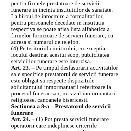
pentru firmele prestatoare de servicii
funerare in incinta institutiilor de sanatate.
La biroul de intocmire a formalitatilor,
pentru persoanele decedate in institutia
respectiva se poate afisa lista alfabetica a
firmelor furnizoare de servicii funerare, cu
adresa si numarul de telefon.
(4) Pe teritoriul cimitirului, cu exceptia
locului destinat acestui scop, publicitatea
serviciilor funerare este interzisa.
Art. 23.
– Pe timpul desfasurarii activitatilor
sale specifice prestatorul de servicii funerare
este obligat sa respecte dispozitiile
solicitantului inmormantarii referitoare la
procesul funerar sau, in cazul inmormantarii
religioase, canoanele bisericesti.
Sectiunea a 8-a – Prestatorul de servicii
funerare
Art. 24.
– (1) Pot presta servicii funerare
operatorii care indeplinesc criteriile