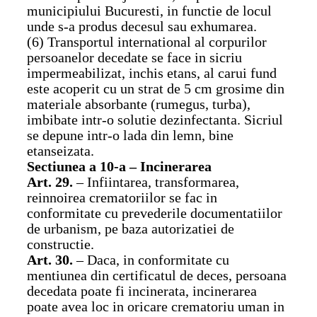
municipiului Bucuresti, in functie de locul
unde s-a produs decesul sau exhumarea.
(6) Transportul international al corpurilor
persoanelor decedate se face in sicriu
impermeabilizat, inchis etans, al carui fund
este acoperit cu un strat de 5 cm grosime din
materiale absorbante (rumegus, turba),
imbibate intr-o solutie dezinfectanta. Sicriul
se depune intr-o lada din lemn, bine
etanseizata.
Sectiunea a 10-a – Incinerarea
Art. 29.
– Infiintarea, transformarea,
reinnoirea crematoriilor se fac in
conformitate cu prevederile documentatiilor
de urbanism, pe baza autorizatiei de
constructie.
Art. 30.
– Daca, in conformitate cu
mentiunea din certificatul de deces, persoana
decedata poate fi incinerata, incinerarea
poate avea loc in oricare crematoriu uman in