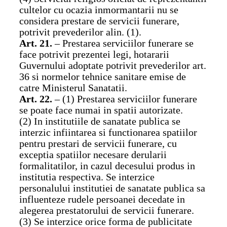
cultelor cu ocazia inmormantarii nu se
considera prestare de servicii funerare,
potrivit prevederilor alin. (1).
Art. 21.
– Prestarea serviciilor funerare se
face potrivit prezentei legi, hotararii
Guvernului adoptate potrivit prevederilor art.
36 si normelor tehnice sanitare emise de
catre Ministerul Sanatatii.
Art. 22.
– (1) Prestarea serviciilor funerare
se poate face numai in spatii autorizate.
(2) In institutiile de sanatate publica se
interzic infiintarea si functionarea spatiilor
pentru prestari de servicii funerare, cu
exceptia spatiilor necesare derularii
formalitatilor, in cazul decesului produs in
institutia respectiva. Se interzice
personalului institutiei de sanatate publica sa
influenteze rudele persoanei decedate in
alegerea prestatorului de servicii funerare.
(3) Se interzice orice forma de publicitate