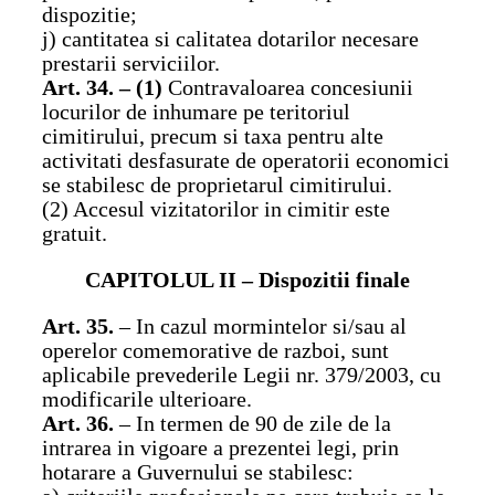
dispozitie;
j) cantitatea si calitatea dotarilor necesare
prestarii serviciilor.
Art. 34. – (1)
Contravaloarea concesiunii
locurilor de inhumare pe teritoriul
cimitirului, precum si taxa pentru alte
activitati desfasurate de operatorii economici
se stabilesc de proprietarul cimitirului.
(2) Accesul vizitatorilor in cimitir este
gratuit.
CAPITOLUL II – Dispozitii finale
Art. 35.
– In cazul mormintelor si/sau al
operelor comemorative de razboi, sunt
aplicabile prevederile Legii nr. 379/2003, cu
modificarile ulterioare.
Art. 36.
– In termen de 90 de zile de la
intrarea in vigoare a prezentei legi, prin
hotarare a Guvernului se stabilesc: