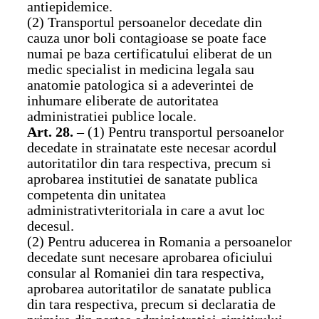
antiepidemice.
(2) Transportul persoanelor decedate din
cauza unor boli contagioase se poate face
numai pe baza certificatului eliberat de un
medic specialist in medicina legala sau
anatomie patologica si a adeverintei de
inhumare eliberate de autoritatea
administratiei publice locale.
Art. 28.
– (1) Pentru transportul persoanelor
decedate in strainatate este necesar acordul
autoritatilor din tara respectiva, precum si
aprobarea institutiei de sanatate publica
competenta din unitatea
administrativteritoriala in care a avut loc
decesul.
(2) Pentru aducerea in Romania a persoanelor
decedate sunt necesare aprobarea oficiului
consular al Romaniei din tara respectiva,
aprobarea autoritatilor de sanatate publica
din tara respectiva, precum si declaratia de