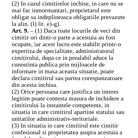
(2) In cazul cimitirelor inchise, in care nu se
mai fac inmormantari, proprietarul este
obligat sa indeplineasca obligatiile prevazute
la alin. (l) lit. e)-g).
Art. 9.
– (1) Daca toate locurile de veci din
cimitir ori dintr-o parte a acestuia au fost
ocupate, iar acest lucru este stabilit printr-o
expertiza de specialitate, administratorul
cimitirului, dupa ce in prealabil aduce la
cunostinta publica prin mijloacele de
informare in masa aceasta situatie, poate
declara cimitirul sau partea corespunzatoare
din acesta inchisa.
(2) Orice persoana care justifica un interes
legitim poate contesta masura de inchidere a
cimitirului la instantele competente, in
situatia in care cimitirul apartine statului sau
unitatilor administrativ-teritoriale.
(3) In situatia in care cimitirul este cimitir
confesional si proprietatea asupra acestuia a