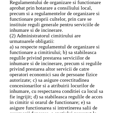
Regulamentului de organizare si functionare
aprobat prin hotarare a consiliului local,
precum si a regulamentelor de organizare si
functionare proprii cultelor, prin care se
instituie reguli generale pentru serviciile de
inhumare si de incinerare.
(2) Administratorul cimitirului are
urmatoarele obligatii:
a) sa respecte regulamentul de organizare si
functionare a cimitirului; b) sa stabileasca
regulile privind prestarea serviciilor de
inhumare si de incinerare, precum si regulile
privind prestarea altor servicii de catre
operatori economici sau de persoane fizice
autorizate; c) sa asigure corectitudinea
concesionarilor si a atribuirii locurilor de
inhumare, cu respectarea conditiei ca locul sa
fie ingrijit; d) sa stabileasca regulile de acces
in cimitir si orarul de functionare; e) sa
asigure functionarea si intretinerea salii de