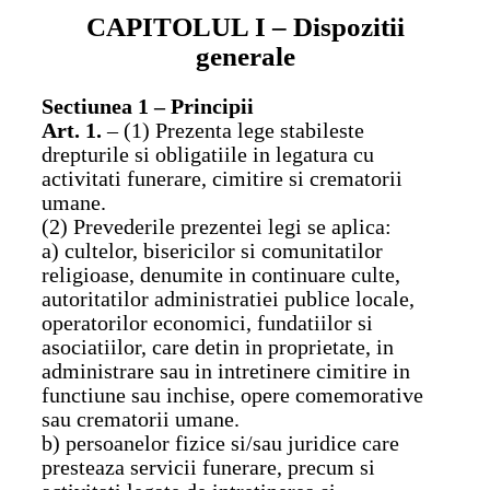
CAPITOLUL I
–
Dispozitii
generale
Sectiunea 1 – Principii
Art. 1.
– (1)
Prezenta lege stabileste
drepturile si obligatiile in legatura cu
activitati funerare, cimitire si crematorii
umane.
(2) Prevederile prezentei legi se aplica:
a) cultelor, bisericilor si comunitatilor
religioase, denumite in continuare culte,
autoritatilor administratiei publice locale,
operatorilor economici, fundatiilor si
asociatiilor, care detin in proprietate, in
administrare sau in intretinere cimitire in
functiune sau inchise, opere comemorative
sau crematorii umane.
b) persoanelor fizice si/sau juridice care
presteaza servicii funerare, precum si