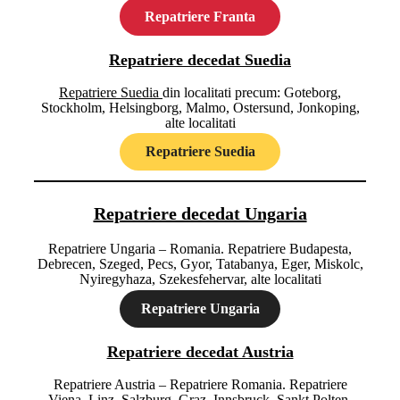
Repatriere Franta
Repatriere decedat Suedia
Repatriere Suedia
din localitati precum: Goteborg,
Stockholm, Helsingborg, Malmo, Ostersund, Jonkoping,
alte localitati
Repatriere Suedia
Repatriere decedat Ungaria
Repatriere Ungaria – Romania. Repatriere Budapesta,
Debrecen, Szeged, Pecs, Gyor, Tatabanya, Eger, Miskolc,
Nyiregyhaza, Szekesfehervar, alte localitati
Repatriere Ungaria
Repatriere decedat Austria
Repatriere Austria – Repatriere Romania. Repatriere
Viena, Linz, Salzburg, Graz, Innsbruck, Sankt Polten,