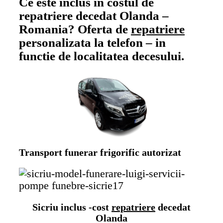
Ce este inclus in costul de
repatriere decedat Olanda –
Romania?
O
ferta de
repatriere
personalizata la telefon – in
functie de localitatea decesului.
Transport funerar frigorific autorizat
Sicriu inclus -cost
repatriere
decedat
Olanda