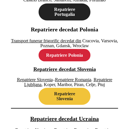
Repatriere
Portugalia
Repatriere decedat Polonia
Transport funerar frigorific decedat din
Cracovia, Varsovia,
Poznan, Gdansk, Wroclaw
Repatriere Polonia
Repatriere decedat Slovenia
Repatriere Slovenia
–
Repatriere Romania
.
Repatriere
Ljubljana
, Koper, Maribor, Piran, Celje, Ptuj
Repatriere
Slovenia
Repatriere decedat Ucraina