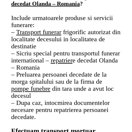
decedat Olanda
– Romania
?
Include urmatoarele produse si servicii
funerare:
–
Transport funerar
frigorific autorizat din
localitate decesului in localitatea de
destinatie
– Sicriu special pentru transportul funerar
international –
repatrier
e decedat Olanda
– Romania
– Preluarea persoanei decedate de la
morga spitalului sau de la firma de
pompe funebre
din tara unde a avut loc
decesul
– Dupa caz, intocmirea documentelor
necesare pentru repatrierea persoanei
decedate.
Efectuam transport mortuar