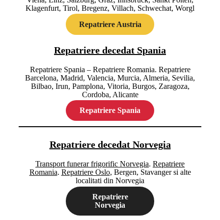
Klagenfurt, Tirol, Bregenz, Villach, Schwechat, Worgl
Repatriere Austria
Repatriere decedat Spania
Repatriere Spania – Repatriere Romania. Repatriere
Barcelona, Madrid, Valencia, Murcia, Almeria, Sevilia,
Bilbao, Irun, Pamplona, Vitoria, Burgos, Zaragoza,
Cordoba, Alicante
Repatriere Spania
Repatriere decedat Norvegia
Transport funerar frigorific Norvegia
.
Repatriere
Romania
.
Repatriere Oslo
, Bergen, Stavanger si alte
localitati din Norvegia
Repatriere
Norvegia