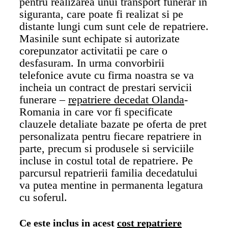
pentru realizarea unui transport funerar in
siguranta, care poate fi realizat si pe
distante lungi cum sunt cele de repatriere.
Masinile sunt echipate si autorizate
corepunzator activitatii pe care o
desfasuram. In urma convorbirii
telefonice avute cu firma noastra se va
incheia un contract de prestari servicii
funerare –
repatriere decedat Olanda
-
Romania in care vor fi specificate
clauzele detaliate bazate pe oferta de pret
personalizata pentru fiecare repatriere in
parte, precum si produsele si serviciile
incluse in costul total de repatriere. Pe
parcursul repatrierii familia decedatului
va putea mentine in permanenta legatura
cu soferul.
Ce este inclus in acest
cost repatriere