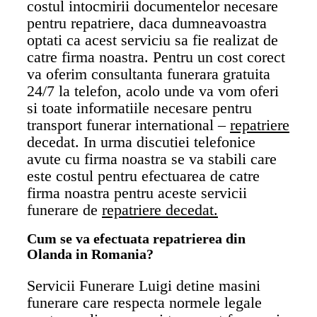
costul intocmirii documentelor necesare
pentru repatriere, daca dumneavoastra
optati ca acest serviciu sa fie realizat de
catre firma noastra. Pentru un cost corect
va oferim consultanta funerara gratuita
24/7 la telefon, acolo unde va vom oferi
si toate informatiile necesare pentru
transport funerar international –
repatriere
decedat. In urma discutiei telefonice
avute cu firma noastra se va stabili care
este costul pentru efectuarea de catre
firma noastra pentru aceste servicii
funerare de
repatriere decedat.
Cum se va efectuata repatrierea din
Olanda in Romania?
Servicii Funerare Luigi detine masini
funerare care respecta normele legale