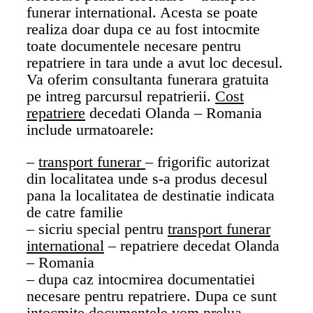
funerar international. Acesta se poate
realiza doar dupa ce au fost intocmite
toate documentele necesare pentru
repatriere in tara unde a avut loc decesul.
Va oferim consultanta funerara gratuita
pe intreg parcursul repatrierii.
Cost
repatriere
decedati Olanda – Romania
include urmatoarele:
–
transport funerar
– frigorific autorizat
din localitatea unde s-a produs decesul
pana la localitatea de destinatie indicata
de catre familie
– sicriu special pentru
transport funerar
international
– repatriere decedat Olanda
– Romania
– dupa caz intocmirea documentatiei
necesare pentru repatriere. Dupa ce sunt
intocmite documentele vom prelua