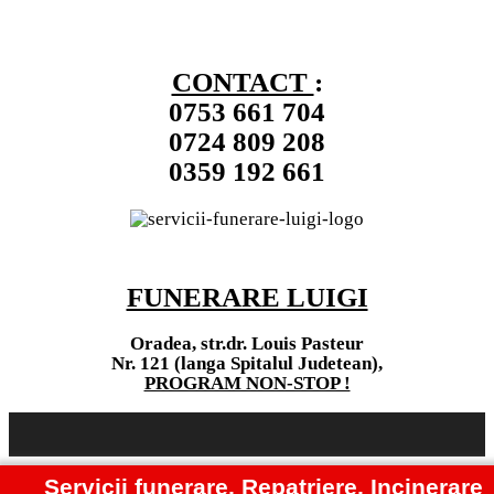
CONTACT
:
0753 661 704
0724 809 208
0359 192 661
FUNERARE LUIGI
Oradea, str.dr. Louis Pasteur
Nr. 121 (langa Spitalul Judetean),
PROGRAM NON-STOP !
Servicii funerare, Repatriere, Incinerare