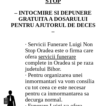
STOP
– INTOCMIRE SI DEPUNERE
GRATUITA A DOSARULUI
PENTRU AJUTORUL DE DECES
–
∙ Servicii Funerare Luigi Non
Stop Oradea este o firma care
ofera
servicii funerare
complete in Oradea si pe raza
judetului Bihor.
∙ Pentru organizarea unei
inmormantari va vom consilia
cu tot ceea ce este necesar
pentru ca inmormantarea sa
decurga normal.
∙ Funerare Luigi va ofera