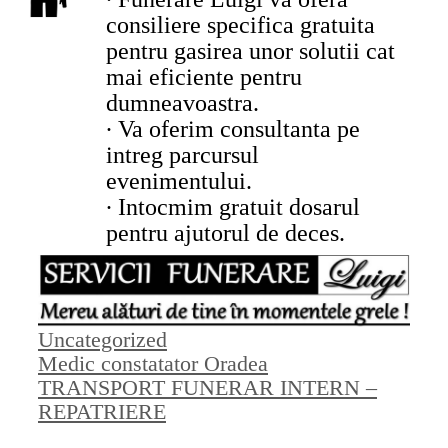
consiliere specifica gratuita
pentru gasirea unor solutii cat
mai eficiente pentru
dumneavoastra.
∙ Va oferim consultanta pe
intreg parcursul
evenimentului.
∙ Intocmim gratuit dosarul
pentru ajutorul de deces.
Categorii
Uncategorized
Medic constatator Oradea
TRANSPORT FUNERAR INTERN –
REPATRIERE