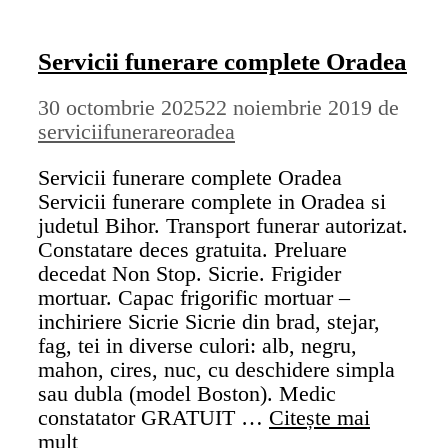
Servicii funerare complete Oradea
30 octombrie 2025
22 noiembrie 2019
de
serviciifunerareoradea
Servicii funerare complete Oradea
Servicii funerare complete in Oradea si
judetul Bihor. Transport funerar autorizat.
Constatare deces gratuita. Preluare
decedat Non Stop. Sicrie. Frigider
mortuar. Capac frigorific mortuar –
inchiriere Sicrie Sicrie din brad, stejar,
fag, tei in diverse culori: alb, negru,
mahon, cires, nuc, cu deschidere simpla
sau dubla (model Boston). Medic
constatator GRATUIT …
Citește mai
mult