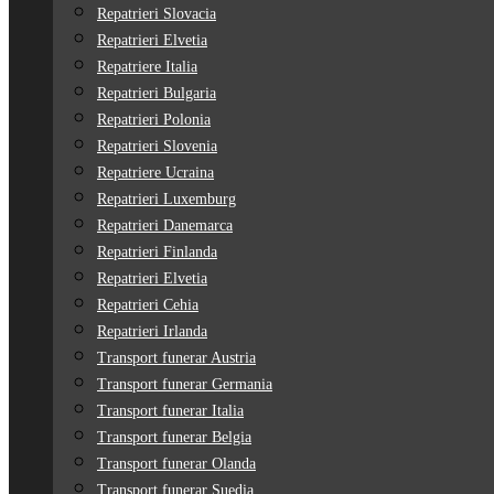
Repatrieri Slovacia
Repatrieri Elvetia
Repatriere Italia
Repatrieri Bulgaria
Repatrieri Polonia
Repatrieri Slovenia
Repatriere Ucraina
Repatrieri Luxemburg
Repatrieri Danemarca
Repatrieri Finlanda
Repatrieri Elvetia
Repatrieri Cehia
Repatrieri Irlanda
Transport funerar Austria
Transport funerar Germania
Transport funerar Italia
Transport funerar Belgia
Transport funerar Olanda
Transport funerar Suedia