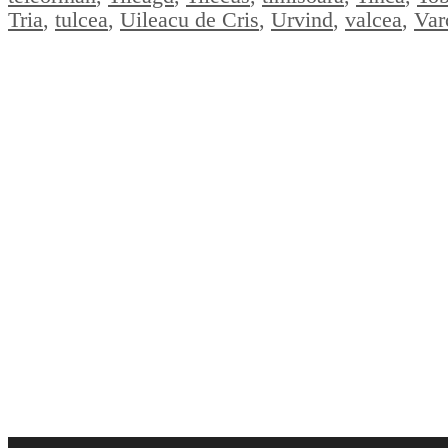
Tria
,
tulcea
,
Uileacu de Cris
,
Urvind
,
valcea
,
Var