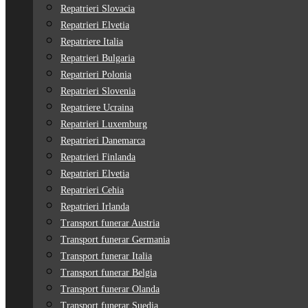
Repatrieri Slovacia
Repatrieri Elvetia
Repatriere Italia
Repatrieri Bulgaria
Repatrieri Polonia
Repatrieri Slovenia
Repatriere Ucraina
Repatrieri Luxemburg
Repatrieri Danemarca
Repatrieri Finlanda
Repatrieri Elvetia
Repatrieri Cehia
Repatrieri Irlanda
Transport funerar Austria
Transport funerar Germania
Transport funerar Italia
Transport funerar Belgia
Transport funerar Olanda
Transport funerar Suedia