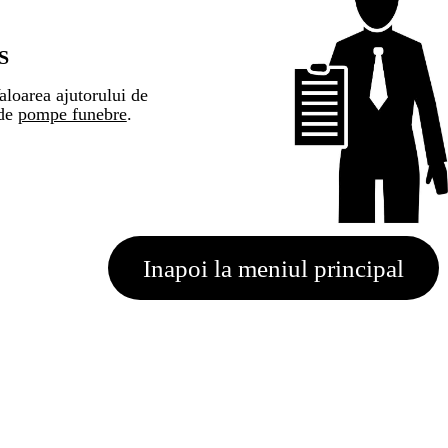
S
loarea ajutorului de
 de
pompe funebre
.
Inapoi la meniul principal