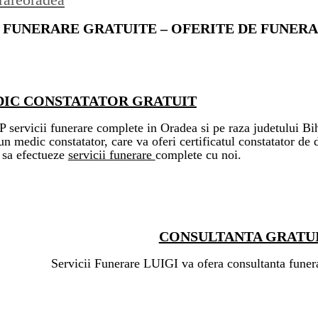
I FUNERARE GRATUITE – OFERITE DE FUNERA
IC CONSTATATOR GRATUIT
ervicii funerare complete in Oradea si pe raza judetului Bih
un medic constatator, care va oferi certificatul constatator de 
g sa efectueze
servicii funerare
complete cu noi.
CONSULTANTA GRATU
Servicii Funerare LUIGI va ofera consultanta fune