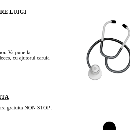
RE LUIGI
or. Va pune la
deces, cu ajutorul caruia
ITA
rara gratuita NON STOP .