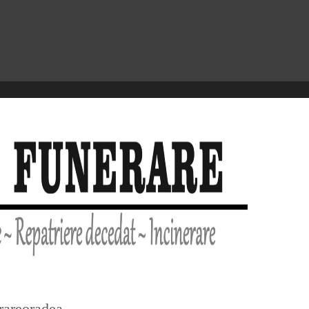
erareoradea