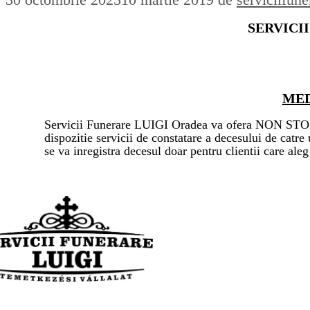
SERVICI
MED
Servicii Funerare LUIGI Oradea va ofera NON STOP s
dispozitie servicii de constatare a decesului de catre 
se va inregistra decesul doar pentru clientii care ale