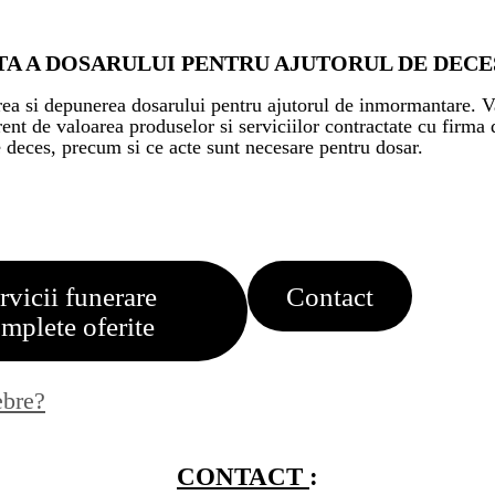
A A DOSARULUI PENTRU AJUTORUL DE DECE
ea si depunerea dosarului pentru ajutorul de inmormantare. Va
erent de valoarea produselor si serviciilor contractate cu firma
e deces, precum si ce acte sunt necesare pentru dosar.
rvicii funerare
Contact
mplete oferite
ebre?
CONTACT
: